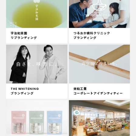
宇治和束園
つるおか歯科クリニック
リブランディング
ブランディング
THE WHITENING
栄和工業
ブランディング
コーポレートアイデンティティー