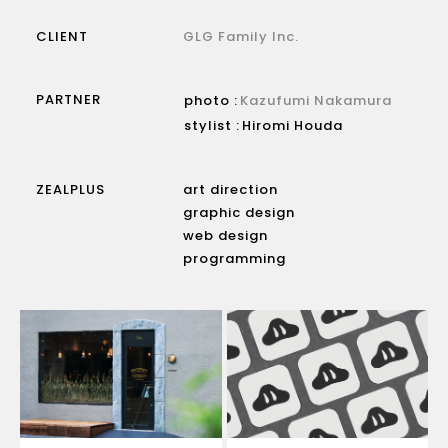
CLIENT
GLG Family Inc.
PARTNER
photo :
Kazufumi Nakamura
stylist :
Hiromi Houda
ZEALPLUS
art direction
graphic design
web design
programming