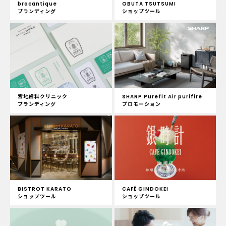
brocantique
OBUTA TSUTSUMI
ブランディング
ショップツール
宮地歯科クリニック
SHARP Purefit Air purifire
ブランディング
プロモーション
BISTROT KARATO
CAFÉ GINDOKEI
ショップツール
ショップツール