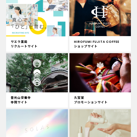
サエラ薬局
HIROFUMI FUJITA COFFEE
リクルートサイト
ショップサイト
普光山安養寺
久宝堂
寺院サイト
プロモーションサイト