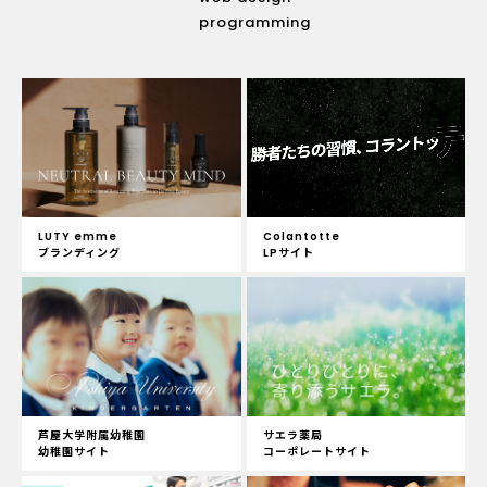
programming
LUTY emme
Colantotte
ブランディング
LPサイト
芦屋大学附属幼稚園
サエラ薬局
幼稚園サイト
コーポレートサイト